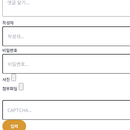
작성자
비밀번호
사진
첨부파일