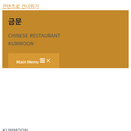
콘텐츠로 건너뛰기
금문
CHINESE RESTAURANT
KUMMOON
Main Menu
KUMMOON