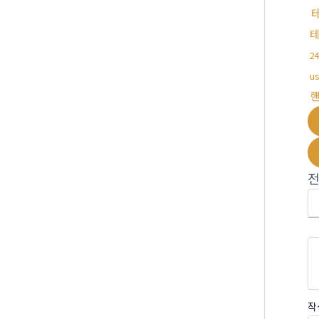
2
u
작