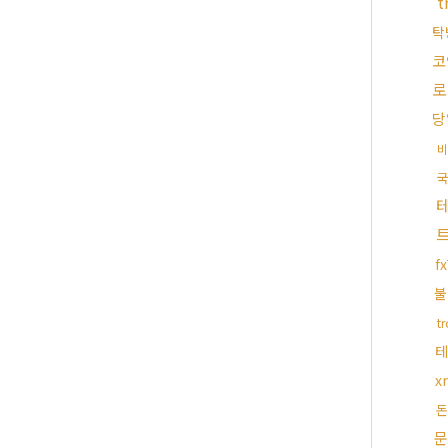
탁
코
로
당
비
국
f
불
t
테
x
돈
문