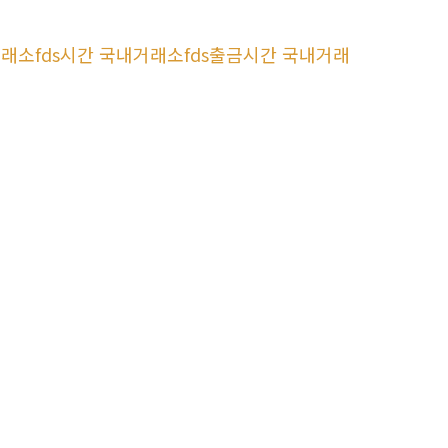
내거래소fds시간 국내거래소fds출금시간 국내거래