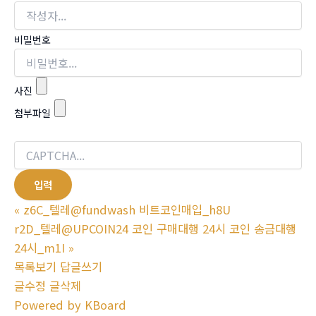
비밀번호
사진
첨부파일
«
z6C_텔레@fundwash 비트코인매입_h8U
r2D_텔레@UPCOIN24 코인 구매대행 24시 코인 송금대행
24시_m1I
»
목록보기
답글쓰기
글수정
글삭제
Powered by KBoard