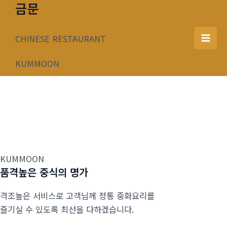
금문
콘
텐
츠
CHINESE RESTAURANT
Mai
로
건
KUMMOON
Men
너
뛰
기
KUMMOON
품격높은 중식의 명가
격조높은 서비스로 고객님께 정통 중화요리를
즐기실 수 있도록 최선을 다하겠습니다.