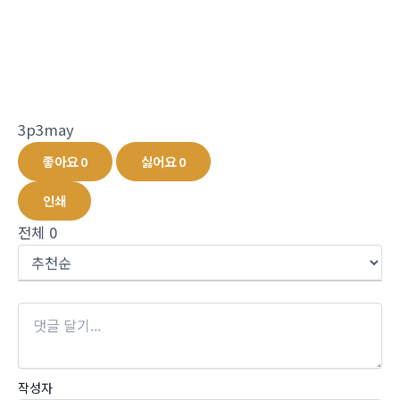
3p3may
좋아요
0
싫어요
0
인쇄
전체
0
작성자