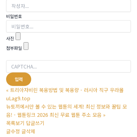
비밀번호
사진
첨부파일
«
트리아자비린 복용방법 및 복용량 - 러시아 직구 우라몰
uLag9.top
뉴토끼에서만 볼 수 있는 웹툰의 세계! 최신 정보와 꿀팁 모
음! - 웹툰링크 2026 최신 무료 웹툰 주소 모음
»
목록보기
답글쓰기
글수정
글삭제