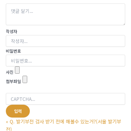
작성자
비밀번호
사진
첨부파일
«
Q. 발기부전 검사 받기 전에 해볼수 있는거?(서울 발기부
전)