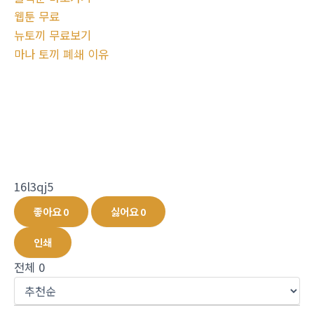
웹툰 무료
뉴토끼 무료보기
마나 토끼 폐쇄 이유
16l3qj5
좋아요
0
싫어요
0
인쇄
전체
0