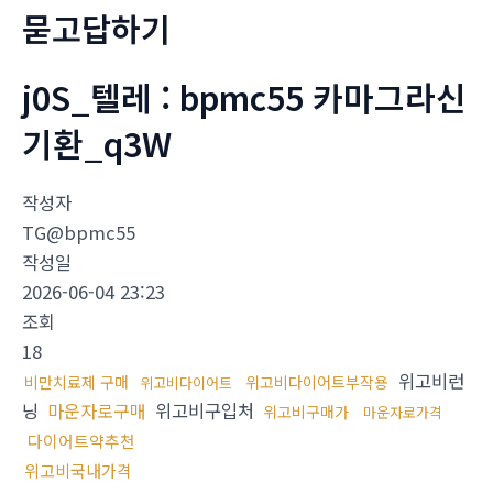
묻고답하기
j0S_텔레 : bpmc55 카마그라신
기환_q3W
작성자
TG@bpmc55
작성일
2026-06-04 23:23
조회
18
위고비런
비만치료제 구매
위고비다이어트부작용
위고비다이어트
닝
마운자로구매
위고비구입처
위고비구매가
마운자로가격
다이어트약추천
위고비국내가격