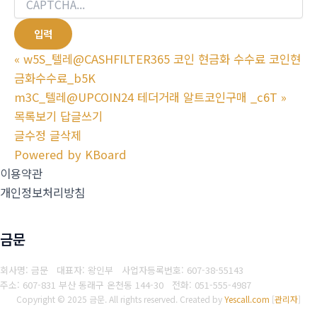
«
w5S_텔레@CASHFILTER365 코인 현금화 수수료 코인현
금화수수료_b5K
m3C_텔레@UPCOIN24 테더거래 알트코인구매 _c6T
»
목록보기
답글쓰기
글수정
글삭제
Powered by KBoard
이용약관
개인정보처리방침
금문
회사명: 금문 대표자: 왕인부
사업자등록번호: 607-38-55143
주소: 607-831 부산 동래구 온천동 144-30
전화: 051-555-4987
Copyright © 2025 금문. All rights reserved.
Created by
Yescall.com
[
관리자
]