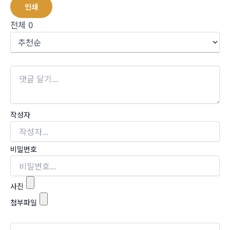
인쇄
전체
0
작성자
비밀번호
사진
첨부파일