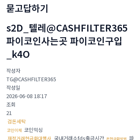
묻고답하기
s2D_텔레@CASHFILTER365
파이코인사는곳 파이코인구입
_k4O
작성자
TG@CASHFILTER365
작성일
2026-06-08 18:17
조회
21
검돈세탁
코인믹싱
코인이체
국내거래소fds출금시간
파
재정거래현금화대행사
돈현금화방법