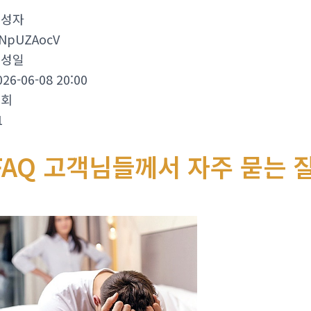
작성자
NpUZAocV
작성일
026-06-08 20:00
조회
1
FAQ 고객님들께서 자주 묻는 