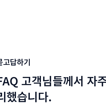
회사소개
메뉴소개
금문
묻고답하기
FAQ 고객님들께서 자주
리했습니다.