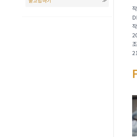
묻고답하기
D
2
2