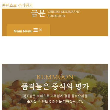
콘텐츠로 건너뛰기
금문
CHINESE RESTAURANT
KUMMOON
Main Menu
KUMMOON
품격높은 중식의 명가
격조높은 서비스로 고객님께 정통 중화요리를
즐기실 수 있도록 최선을 다하겠습니다.