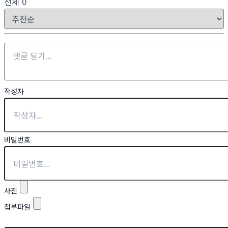
전체
0
작성자
비밀번호
사진
첨부파일