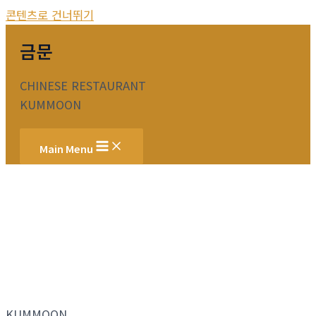
콘텐츠로 건너뛰기
금문
CHINESE RESTAURANT
KUMMOON
Main Menu
KUMMOON