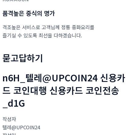
품격높은 중식의 명가
격조높은 서비스로 고객님께 정통 중화요리를
즐기실 수 있도록 최선을 다하겠습니다.
묻고답하기
n6H_텔레@UPCOIN24 신용카
드 코인대행 신용카드 코인전송
_d1G
작성자
텔레@UPCOIN24