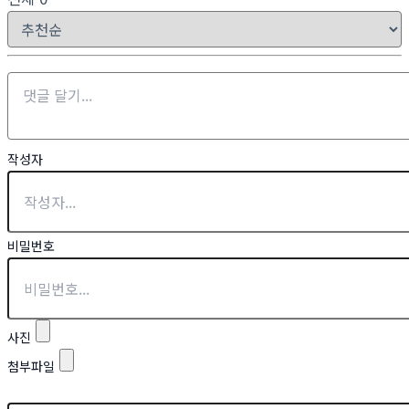
작성자
비밀번호
사진
첨부파일