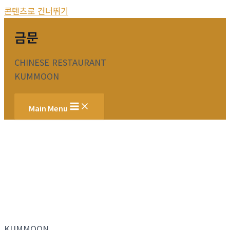
콘텐츠로 건너뛰기
금문
CHINESE RESTAURANT
KUMMOON
Main Menu
KUMMOON