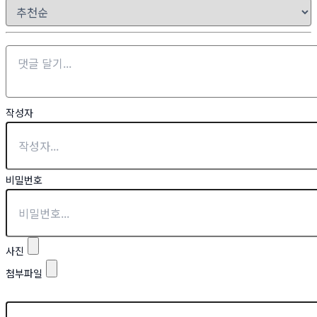
작성자
비밀번호
사진
첨부파일