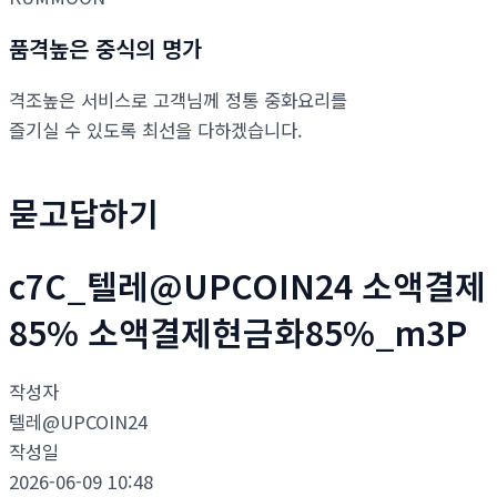
품격높은 중식의 명가
격조높은 서비스로 고객님께 정통 중화요리를
즐기실 수 있도록 최선을 다하겠습니다.
묻고답하기
c7C_텔레@UPCOIN24 소액결제
85% 소액결제현금화85%_m3P
작성자
텔레@UPCOIN24
작성일
2026-06-09 10:48