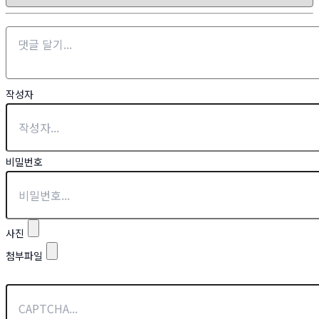
작성자
비밀번호
사진
첨부파일