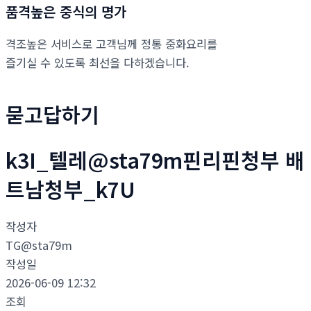
품격높은 중식의 명가
격조높은 서비스로 고객님께 정통 중화요리를
즐기실 수 있도록 최선을 다하겠습니다.
묻고답하기
k3I_텔레@sta79m핀리핀청부 배
트남청부_k7U
작성자
TG@sta79m
작성일
2026-06-09 12:32
조회