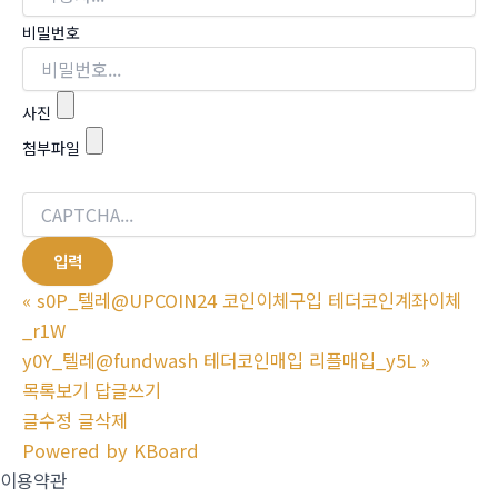
비밀번호
사진
첨부파일
«
s0P_텔레@UPCOIN24 코인이체구입 테더코인계좌이체
_r1W
y0Y_텔레@fundwash 테더코인매입 리플매입_y5L
»
목록보기
답글쓰기
글수정
글삭제
Powered by KBoard
이용약관