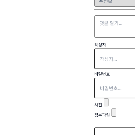
작성자
비밀번호
사진
첨부파일