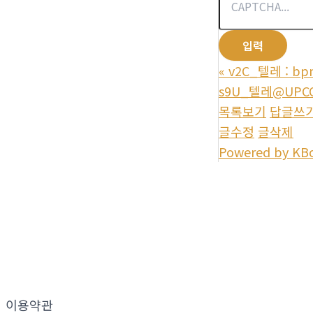
«
v2C_텔레 : b
s9U_텔레@UPCO
목록보기
답글쓰
글수정
글삭제
Powered by KB
이용약관