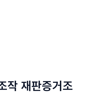
거조작 재판증거조