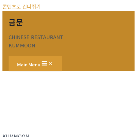
콘텐츠로 건너뛰기
금문
CHINESE RESTAURANT
KUMMOON
Main Menu
KUMMOON