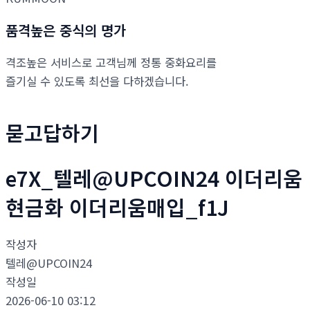
품격높은 중식의 명가
격조높은 서비스로 고객님께 정통 중화요리를
즐기실 수 있도록 최선을 다하겠습니다.
묻고답하기
e7X_텔레@UPCOIN24 이더리움
현금화 이더리움매입_f1J
작성자
텔레@UPCOIN24
작성일
2026-06-10 03:12