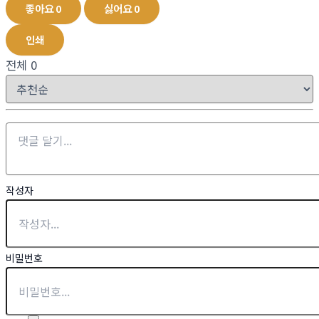
좋아요
0
싫어요
0
인쇄
전체
0
작성자
비밀번호