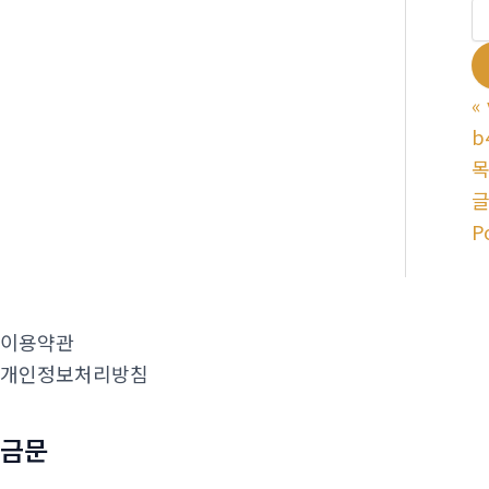
«
b
P
이용약관
개인정보처리방침
금문