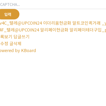
v4C_텔레@UPCOIN24 이더리움현금화 알트코인퀵거래 _y
4F_텔레@UPCOIN24 알리페이현금화 알리페이테더구입_
목록보기
답글쓰기
글수정
글삭제
owered by KBoard