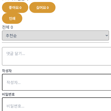
좋아요
0
싫어요
0
인쇄
전체
0
작성자
비밀번호