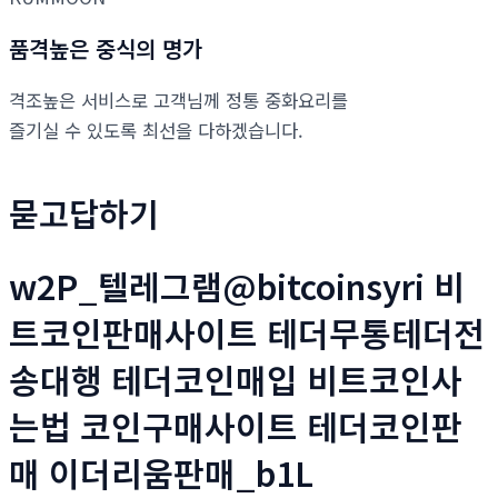
품격높은 중식의 명가
격조높은 서비스로 고객님께 정통 중화요리를
즐기실 수 있도록 최선을 다하겠습니다.
묻고답하기
w2P_텔레그램@bitcoinsyri 비
트코인판매사이트 테더무통테더전
송대행 테더코인매입 비트코인사
는법 코인구매사이트 테더코인판
매 이더리움판매_b1L