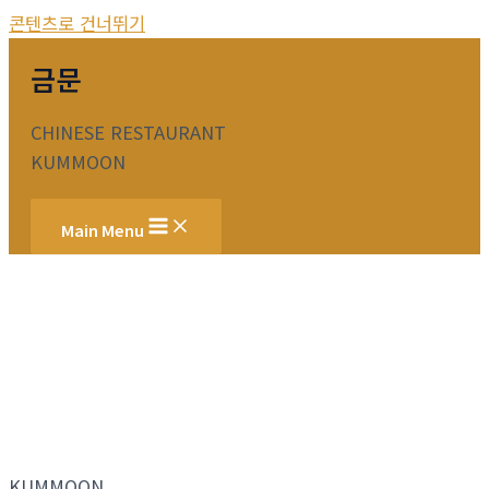
콘텐츠로 건너뛰기
금문
CHINESE RESTAURANT
KUMMOON
Main Menu
KUMMOON