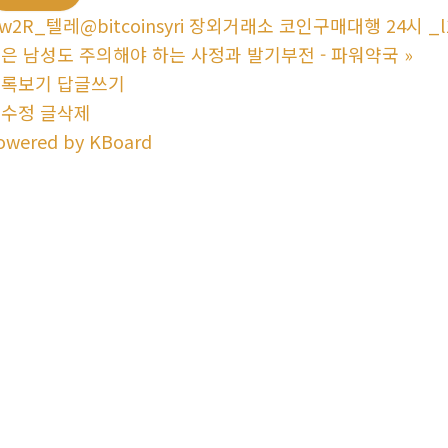
w2R_텔레@bitcoinsyri 장외거래소 코인구매대행 24시 _l
은 남성도 주의해야 하는 사정과 발기부전 - 파워약국
»
목록보기
답글쓰기
글수정
글삭제
owered by KBoard