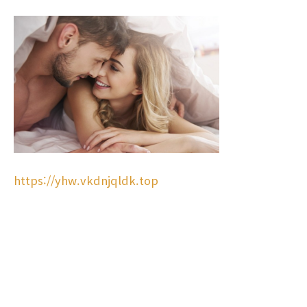
https://yhw.vkdnjqldk.top