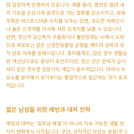
럼 밀접하게 연결되어 있습니다. 예를 들어, 흡연은 혈관 내
피 기능을 손상시켜 음경으로 가는 혈류를 감소시키고, 운동
부족은 테스토스테론 수치를 낮추는 반면, 과도한 카페인이
나 술은 신경계를 자극해 사정 임계치를 낮출 수 있습니다.
반면, 정신적 요인특히 우울증이나 불안장애는 뇌에서 도파
민과 세로토닌 같은 신경전달물질 균형을 깨뜨려 성욕과 성
적 반응 자체를 둔화시킵니다. 흥미롭게도, 많은 경우 생활습
관 개선만으로도 증상이 호전되지만, 정신 건강 문제가 깊이
자리 잡은 경우엔 전문가의 개입이 필수적입니다. 따라서 두
요소를 분리해서 보기보다는 통합적으로 접근하는 것이 효과
적입니다.
젊은 남성을 위한 예방과 대처 전략
예방과 대처는 ‘일회성 해결’이 아니라 지속 가능한 생활 방
식의 변화에서 시작됩니다. 우선, 규칙적인 유산소 운동(주 3