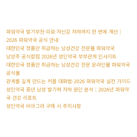
파워약국 발기부전·피로·자신감 저하까지 한 번에 개선｜
2026 파워약국 공식 안내
대한민국 정품만 취급하는 남성건강 전문몰 파워약국
남양주 공식칼럼 2026년 성인약국 부부관계 인사이트
대한민국 정품만 취급하는 남성건강 전문 온라인몰 파워약국
공식몰
관계를 깊게 만드는 커플 대화법-2026 파워약국 실전 가이드
성인약국 중년 남성 발기력 저하 원인 분석｜2026년 파워약
국 건강 리포트
성인약국 비아그라 구매 시 주의사항