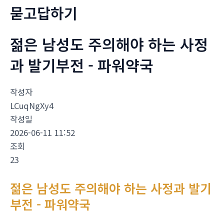
묻고답하기
젊은 남성도 주의해야 하는 사정
과 발기부전 - 파워약국
작성자
LCuqNgXy4
작성일
2026-06-11 11:52
조회
23
젊은 남성도 주의해야 하는 사정과 발기
부전 - 파워약국