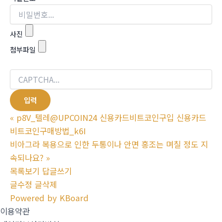
사진
첨부파일
«
p8V_텔레@UPCOIN24 신용카드비트코인구입 신용카드
비트코인구매방법_k6I
비아그라 복용으로 인한 두통이나 안면 홍조는 며칠 정도 지
속되나요?
»
목록보기
답글쓰기
글수정
글삭제
Powered by KBoard
이용약관