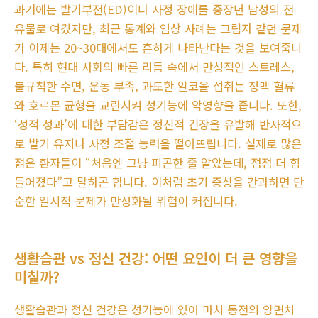
과거에는 발기부전(ED)이나 사정 장애를 중장년 남성의 전
유물로 여겼지만, 최근 통계와 임상 사례는 그림자 같던 문제
가 이제는 20~30대에서도 흔하게 나타난다는 것을 보여줍니
다. 특히 현대 사회의 빠른 리듬 속에서 만성적인 스트레스,
불규칙한 수면, 운동 부족, 과도한 알코올 섭취는 정맥 혈류
와 호르몬 균형을 교란시켜 성기능에 악영향을 줍니다. 또한,
‘성적 성과’에 대한 부담감은 정신적 긴장을 유발해 반사적으
로 발기 유지나 사정 조절 능력을 떨어뜨립니다. 실제로 많은
젊은 환자들이 “처음엔 그냥 피곤한 줄 알았는데, 점점 더 힘
들어졌다”고 말하곤 합니다. 이처럼 초기 증상을 간과하면 단
순한 일시적 문제가 만성화될 위험이 커집니다.
생활습관 vs 정신 건강: 어떤 요인이 더 큰 영향을
미칠까?
생활습관과 정신 건강은 성기능에 있어 마치 동전의 양면처