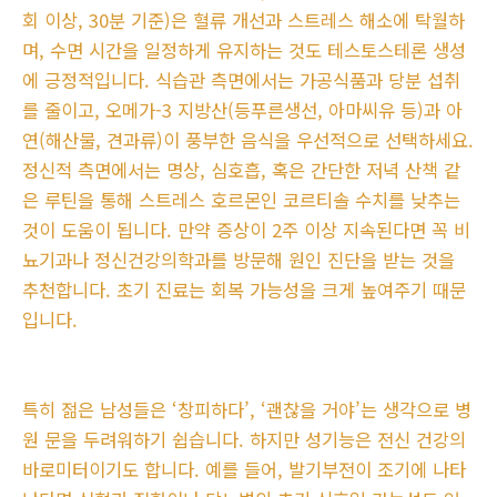
회 이상, 30분 기준)은 혈류 개선과 스트레스 해소에 탁월하
며, 수면 시간을 일정하게 유지하는 것도 테스토스테론 생성
에 긍정적입니다. 식습관 측면에서는 가공식품과 당분 섭취
를 줄이고, 오메가-3 지방산(등푸른생선, 아마씨유 등)과 아
연(해산물, 견과류)이 풍부한 음식을 우선적으로 선택하세요.
정신적 측면에서는 명상, 심호흡, 혹은 간단한 저녁 산책 같
은 루틴을 통해 스트레스 호르몬인 코르티솔 수치를 낮추는
것이 도움이 됩니다. 만약 증상이 2주 이상 지속된다면 꼭 비
뇨기과나 정신건강의학과를 방문해 원인 진단을 받는 것을
추천합니다. 초기 진료는 회복 가능성을 크게 높여주기 때문
입니다.
특히 젊은 남성들은 ‘창피하다’, ‘괜찮을 거야’는 생각으로 병
원 문을 두려워하기 쉽습니다. 하지만 성기능은 전신 건강의
바로미터이기도 합니다. 예를 들어, 발기부전이 조기에 나타