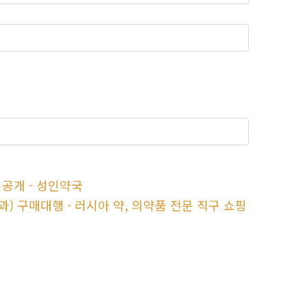
공개 - 성인약국
효과) 구매대행 - 러시아 약, 의약품 전문 직구 쇼핑