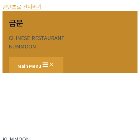
콘텐츠로 건너뛰기
금문
CHINESE RESTAURANT
KUMMOON
Main Menu
KUMMOON