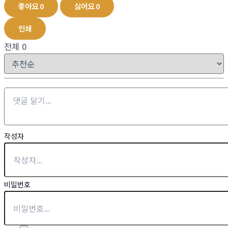
좋아요
0
싫어요
0
인쇄
전체
0
작성자
비밀번호