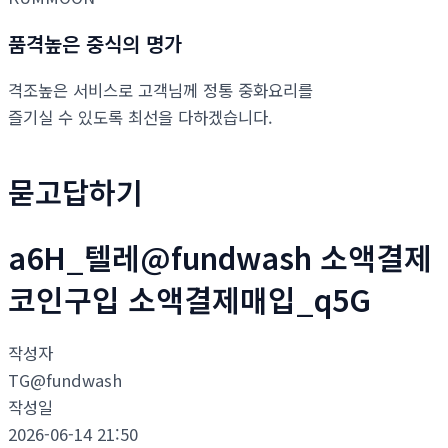
품격높은 중식의 명가
격조높은 서비스로 고객님께 정통 중화요리를
즐기실 수 있도록 최선을 다하겠습니다.
묻고답하기
a6H_텔레@fundwash 소액결제
코인구입 소액결제매입_q5G
작성자
TG@fundwash
작성일
2026-06-14 21:50