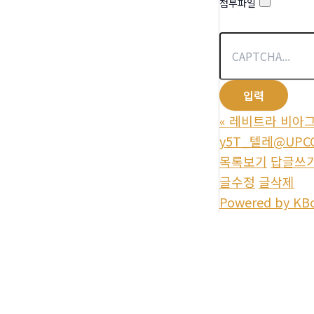
첨부파일
«
레비트라 비아그라
y5T_텔레@UPC
목록보기
답글쓰
글수정
글삭제
Powered by KB