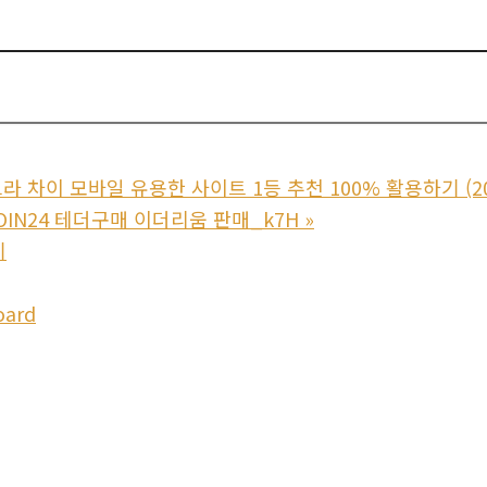
 차이 모바일 유용한 사이트 1등 추천 100% 활용하기 (20
OIN24 테더구매 이더리움 판매_k7H
»
기
oard