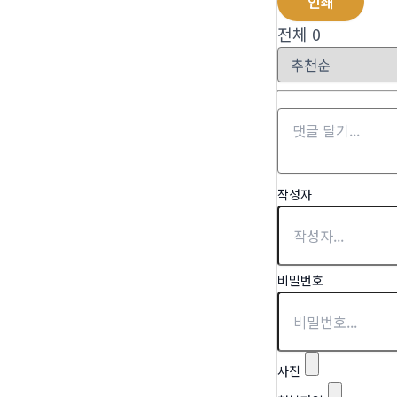
인쇄
전체
0
작성자
비밀번호
사진