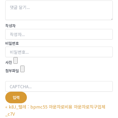
작성자
비밀번호
사진
첨부파일
«
k8J_텔레 : bpmc55 마운자로비용 마운자로직구업체
_c7V