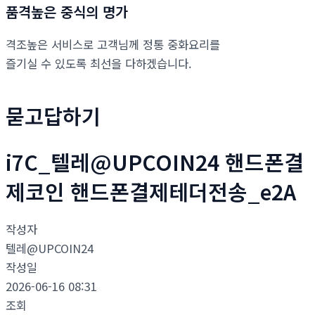
품격높은 중식의 명가
격조높은 서비스로 고객님께 정통 중화요리를
즐기실 수 있도록 최선을 다하겠습니다.
묻고답하기
i7C_텔레@UPCOIN24 핸드폰결
제코인 핸드폰결제테더전송_e2A
작성자
텔레@UPCOIN24
작성일
2026-06-16 08:31
조회