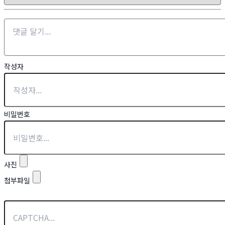
작성자
비밀번호
사진
첨부파일