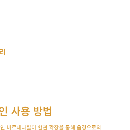
정리
인 사용 방법
분인 바르데나필이 혈관 확장을 통해 음경으로의