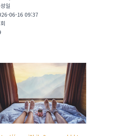
작성일
026-06-16 09:37
조회
9