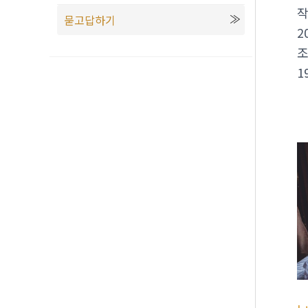
묻고답하기
2
1