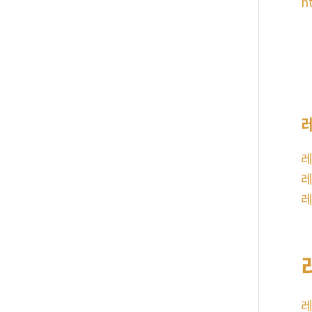
h
레
레
레
레