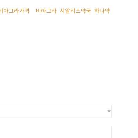
비아그라가격
비아그라
시알리스약국
하나약