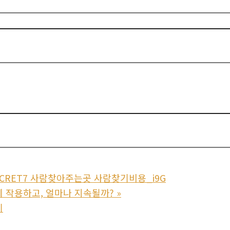
ECRET7 사람찾아주는곳 사람찾기비용_i9G
 작용하고, 얼마나 지속될까?
»
기