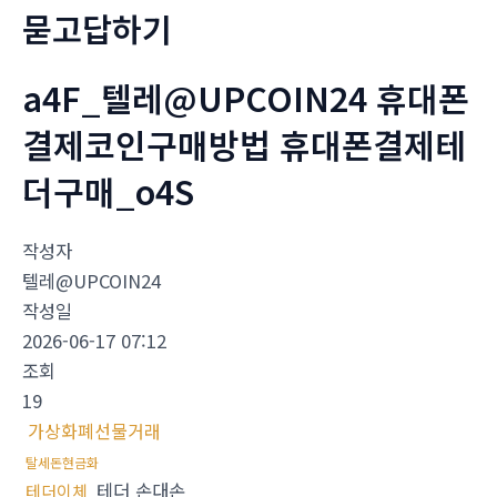
묻고답하기
a4F_텔레@UPCOIN24 휴대폰
결제코인구매방법 휴대폰결제테
더구매_o4S
작성자
텔레@UPCOIN24
작성일
2026-06-17 07:12
조회
19
가상화폐선물거래
탈세돈현금화
테더 손대손
테더이체