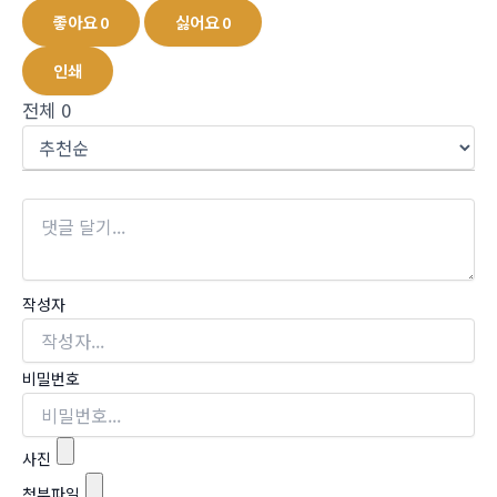
좋아요
0
싫어요
0
인쇄
전체
0
작성자
비밀번호
사진
첨부파일