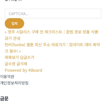
«
영주 시알리스 구매 전 체크리스트｜합법 경로·정품 식별·
금기 안내
펀비(funbe) 웹툰 최신 주소 바로가기 : 업데이트 대비 북마
크 필수!
»
목록보기
답글쓰기
글수정
글삭제
Powered by KBoard
이용약관
개인정보처리방침
금문