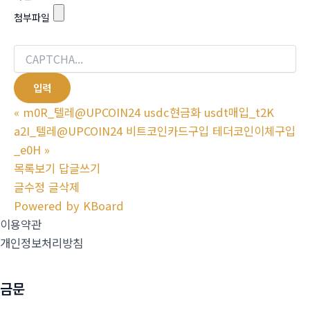
첨부파일
«
m0R_텔레@UPCOIN24 usdc현금화 usdt매입_t2K
a2I_텔레@UPCOIN24 비트코인카드구입 테더코인이체구입
_e0H
»
목록보기
답글쓰기
글수정
글삭제
Powered by KBoard
이용약관
개인정보처리방침
금문