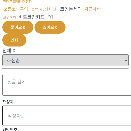
휴대폰결제테더전환
코인돈세탁
모든코인구입
자금세탁
불법자금현금화
비트코인카드구입
코인이체
좋아요
0
싫어요
0
인쇄
전체
0
작성자
비밀번호