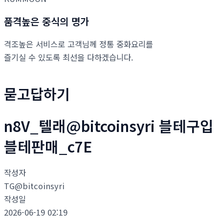
품격높은 중식의 명가
격조높은 서비스로 고객님께 정통 중화요리를
즐기실 수 있도록 최선을 다하겠습니다.
묻고답하기
n8V_텔래@bitcoinsyri 블테구입
블테판매_c7E
작성자
TG@bitcoinsyri
작성일
2026-06-19 02:19