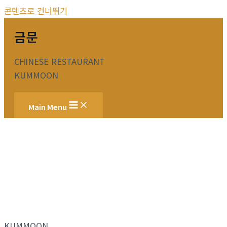
콘텐츠로 건너뛰기
금문
CHINESE RESTAURANT
KUMMOON
Main Menu
KUMMOON