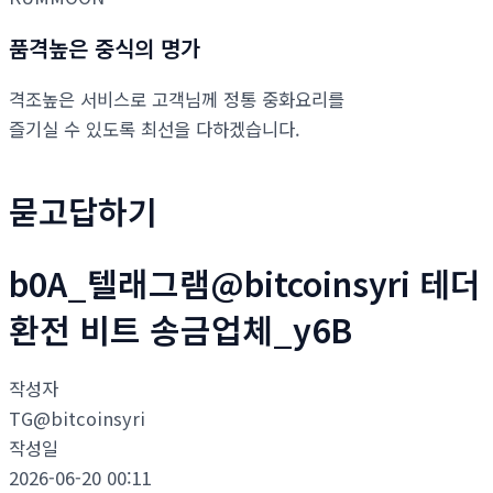
품격높은 중식의 명가
격조높은 서비스로 고객님께 정통 중화요리를
즐기실 수 있도록 최선을 다하겠습니다.
묻고답하기
b0A_텔래그램@bitcoinsyri 테더
환전 비트 송금업체_y6B
작성자
TG@bitcoinsyri
작성일
2026-06-20 00:11