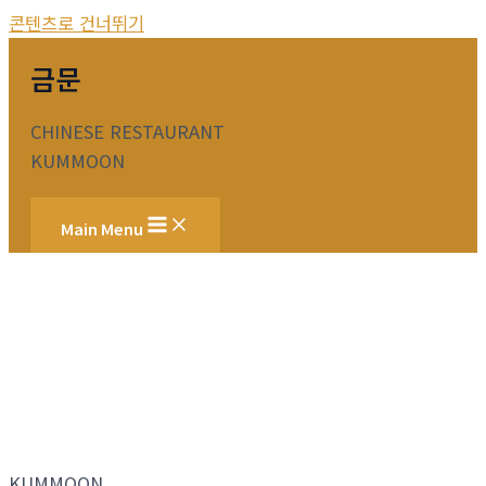
콘텐츠로 건너뛰기
금문
CHINESE RESTAURANT
KUMMOON
Main Menu
KUMMOON