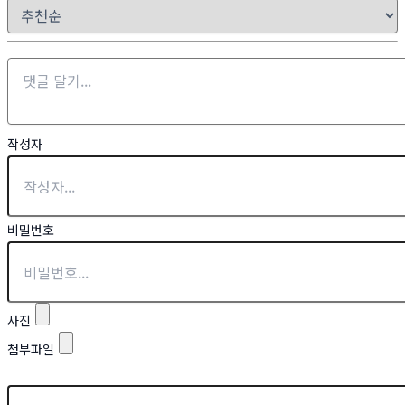
작성자
비밀번호
사진
첨부파일