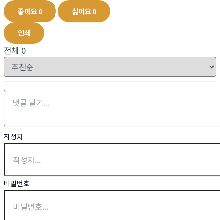
좋아요
0
싫어요
0
인쇄
전체
0
작성자
비밀번호