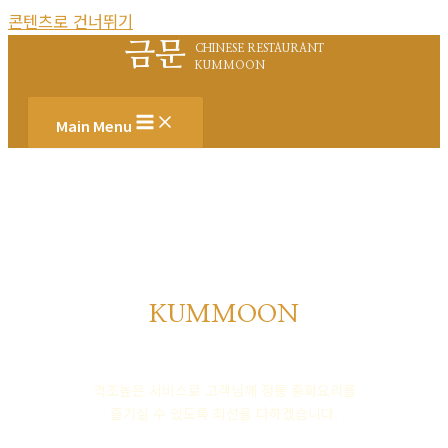
콘텐츠로 건너뛰기
금문
CHINESE RESTAURANT
KUMMOON
Main Menu
KUMMOON
품격높은 중식의 명가
격조높은 서비스로 고객님께 정통 중화요리를
즐기실 수 있도록 최선을 다하겠습니다.