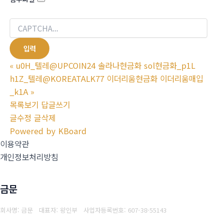
«
u0H_텔레@UPCOIN24 솔라나현금화 sol현금화_p1L
h1Z_텔레@KOREATALK77 이더리움현금화 이더리움매입
_k1A
»
목록보기
답글쓰기
글수정
글삭제
Powered by KBoard
이용약관
개인정보처리방침
금문
회사명: 금문 대표자: 왕인부
사업자등록번호: 607-38-55143