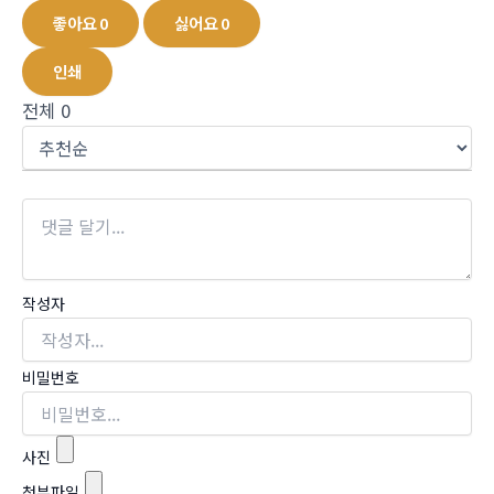
좋아요
0
싫어요
0
인쇄
전체
0
작성자
비밀번호
사진
첨부파일