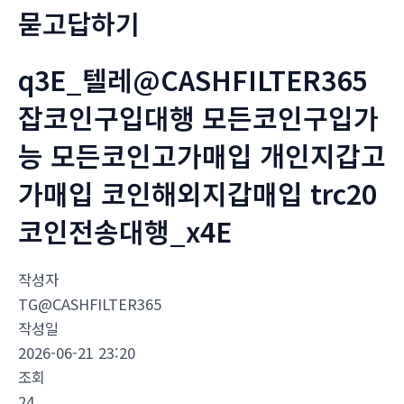
묻고답하기
q3E_텔레@CASHFILTER365
잡코인구입대행 모든코인구입가
능 모든코인고가매입 개인지갑고
가매입 코인해외지갑매입 trc20
코인전송대행_x4E
작성자
TG@CASHFILTER365
작성일
2026-06-21 23:20
조회
24