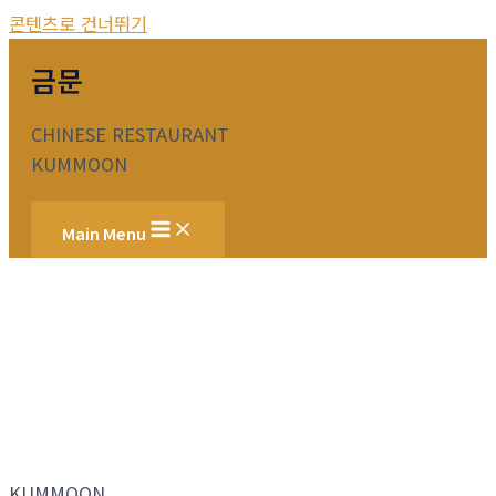
콘텐츠로 건너뛰기
금문
CHINESE RESTAURANT
KUMMOON
Main Menu
KUMMOON