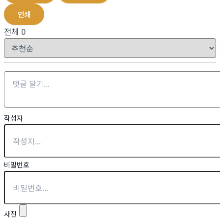
인쇄
전체
0
작성자
비밀번호
사진