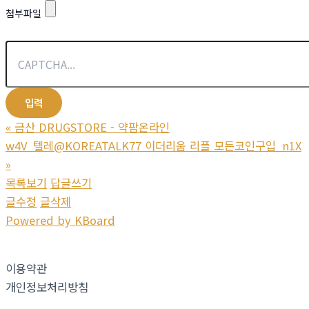
첨부파일
«
금산 DRUGSTORE - 약팜온라인
w4V_텔레@KOREATALK77 이더리움 리플 모든코인구입_n1X
»
목록보기
답글쓰기
글수정
글삭제
Powered by KBoard
이용약관
개인정보처리방침