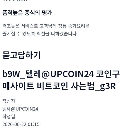
품격높은 중식의 명가
격조높은 서비스로 고객님께 정통 중화요리를
즐기실 수 있도록 최선을 다하겠습니다.
묻고답하기
b9W_텔레@UPCOIN24 코인구
매사이트 비트코인 사는법_g3R
작성자
텔레@UPCOIN24
작성일
2026-06-22 01:15