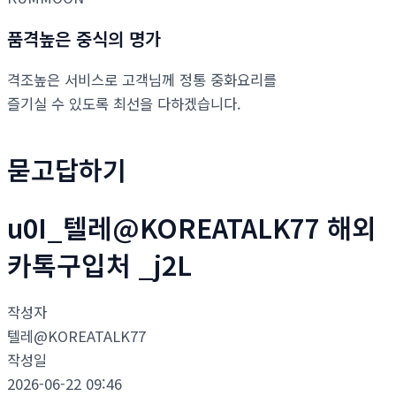
품격높은 중식의 명가
격조높은 서비스로 고객님께 정통 중화요리를
즐기실 수 있도록 최선을 다하겠습니다.
묻고답하기
u0I_텔레@KOREATALK77 해외
카톡구입처 _j2L
작성자
텔레@KOREATALK77
작성일
2026-06-22 09:46