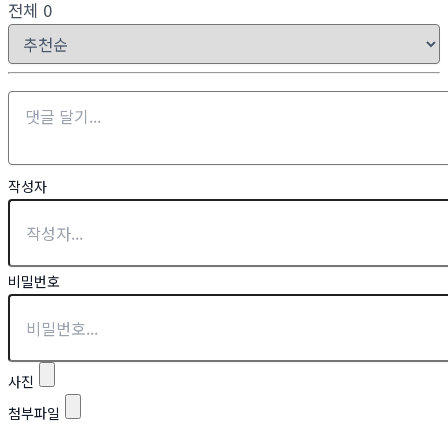
전체
0
작성자
비밀번호
사진
첨부파일