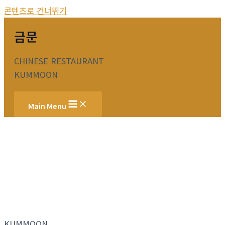
콘텐츠로 건너뛰기
금문
CHINESE RESTAURANT
KUMMOON
Main Menu
KUMMOON