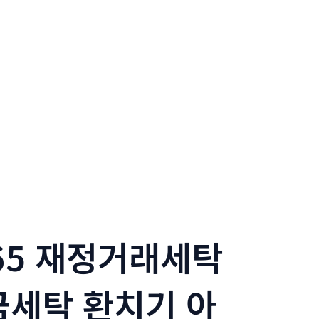
365 재정거래세탁
세탁 환치기 아