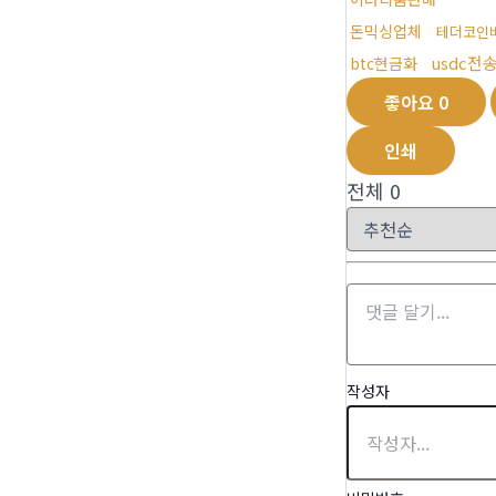
돈믹싱업체
테더코인
usdc전
btc현금화
좋아요
0
인쇄
전체
0
작성자