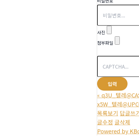
비밀번호
사진
첨부파일
«
q3U_텔레@CA
x5W_텔레@UPC
목록보기
답글쓰
글수정
글삭제
Powered by KB