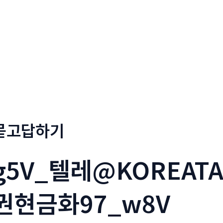
회사소개
메뉴소개
금문
묻고답하기
g5V_텔레@KOREAT
권현금화97_w8V