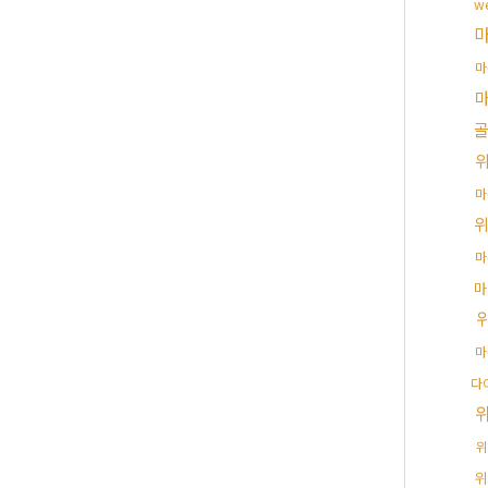
w
마
마
마
마
마
다
위
위