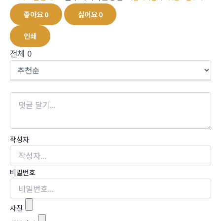
좋아요
0
싫어요
0
인쇄
전체
0
작성자
비밀번호
사진