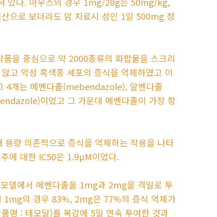
다. 마우스의 경우 1mg/20g는 50mg/kg,
계산으로 보더라도 암 치료시 성인 1일 500mg 정
약품을 중심으로 약 2000종류의 화합물을 스크리
 않고 악성 흑색종 세포의 증식을 억제하였고 이
그 4개는 메벤다졸(mebendazole), 알벤다졸
oxybendazole)이었고 그 가운데 메벤다졸이 가장 항
해 용량 의존적으로 증식을 억제하는 작용을 나타
주에 대한 IC50은 1.9μM이었다.
험모델에서 메벤다졸을 1mg과 2mg을 격일로 투
mg의 경우 83%, 2mg은 77%의 증식 억제가
 상품명 : 테모달)를 복강에 5일 연속 투여한 것과