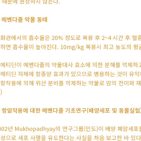
 때문에 권장하지 않는다.
. 메벤다졸 약물 동태
화관에서의 흡수율은 20% 정도로 복용 후 2~4 시간 후 혈
하면 흡수율이 높아진다. 10mg/kg 복용시 최고 농도의 평균은
메티딘이 메벤다졸의 약물대사 효소에 의한 분해를 억제하고 
메티딘 자체에 항종양 효과가 있으므로 병용하는 것이 유익
항작용에 의해 위산 분비를 억제하는 약물로 암의 전이와 
)
. 항암작용에 대한 메벤다졸 기초연구(배양세포 및 동물실험
002년 Mukhopadhyay의 연구그룹(인도)이 배양 폐암
성으로 세포 사멸을 유도한다는 사실을 처음 보고한 바 있다. 5