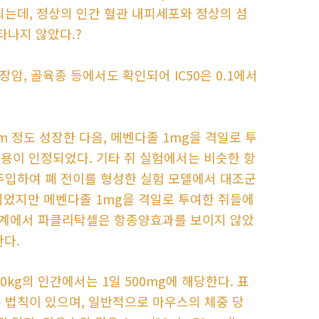
되는데, 정상의 인간 혈관 내피세포와 정상의 섬
타나지 않았다.?
장암, 골육종 등에서도 확인되어 IC50은 0.1에서
 정도 성장한 다음, 메벤다졸 1mg을 격일로 투
용이 인정되었다. 기타 쥐 실험에서는 비슷한 항
 주입하여 폐 전이를 형성한 실험 모델에서 대조군
인되었지만 메벤다졸 1mg을 격일로 투여한 쥐들에
실험계에서 파클리탁셀은 항종양효과를 보이지 않았
한다.
0kg의 인간에서는 1일 500mg에 해당한다. 표
는 법칙이 있으며, 일반적으로 마우스의 체중 당