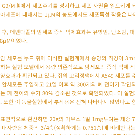
 G2/M期에서 세포주기를 정지하고 세포 사멸을 일으키게 
아세포에 대해서는 1μM의 농도에서도 세포독성 작용은 나
 후, 메벤다졸의 암세포 증식 억제효과는 유방암, 난소암, 대
.8μM이었다.
암 세포를 누드 쥐에 이식한 실험계에서 종양의 직경이 3mm
하는 실험 모델에서 용량 의존적으로 암세포의 증식 억제 작
양효과가 확인되고 있다. 쥐의 꼬리정맥에서 A549 세포를
 암세포를 주입하고 21일 이후 약 300개의 폐 전이가 확
는 폐 전이의 수가 80% 감소된 것으로 확인되었다. 이 
. 또한 이 동물실험에서 부작용은 전혀 나타나지 않았다고 
표면적으로 환산하면 20g의 마우스 1일 1mg투여는 체중 7
 대사량은 체중의 3/4승(정확하게는 0.751승)에 비례한다