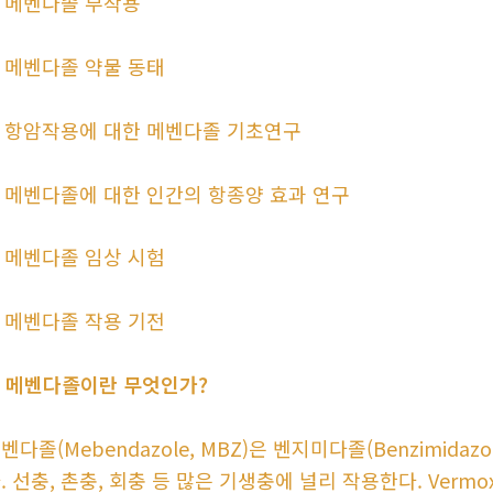
. 메벤다졸 부작용
. 메벤다졸 약물 동태
. 항암작용에 대한 메벤다졸 기초연구
. 메벤다졸에 대한 인간의 항종양 효과 연구
. 메벤다졸 임상 시험
. 메벤다졸 작용 기전
. 메벤다졸이란 무엇인가?
벤다졸(Mebendazole, MBZ)은 벤지미다졸(Benzimid
. 선충, 촌충, 회충 등 많은 기생충에 널리 작용한다. Verm