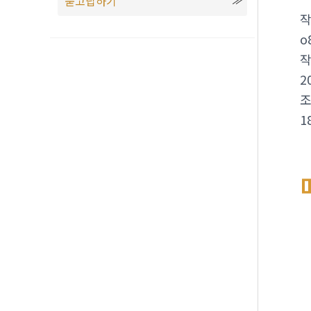
묻고답하기
o
2
1