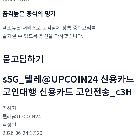
품격높은 중식의 명가
격조높은 서비스로 고객님께 정통 중화요리를
즐기실 수 있도록 최선을 다하겠습니다.
묻고답하기
s5G_텔레@UPCOIN24 신용카드
코인대행 신용카드 코인전송_c3H
작성자
텔레@UPCOIN24
작성일
2026-06-24 17:20