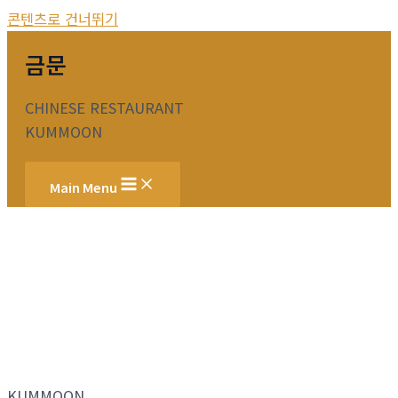
콘텐츠로 건너뛰기
금문
CHINESE RESTAURANT
KUMMOON
Main Menu
KUMMOON