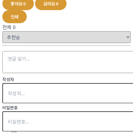
좋아요
0
싫어요
0
인쇄
전체
0
작성자
비밀번호