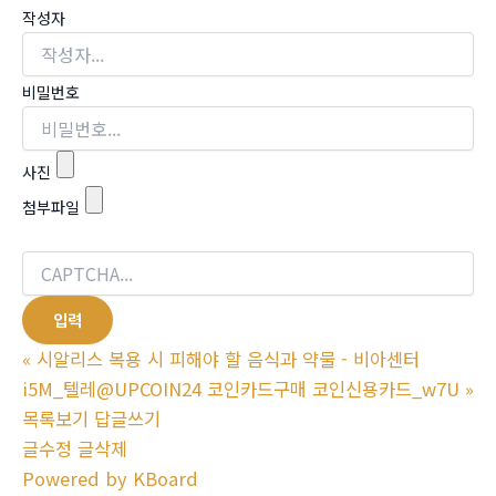
작성자
비밀번호
사진
첨부파일
«
시알리스 복용 시 피해야 할 음식과 약물 - 비아센터
i5M_텔레@UPCOIN24 코인카드구매 코인신용카드_w7U
»
목록보기
답글쓰기
글수정
글삭제
Powered by KBoard