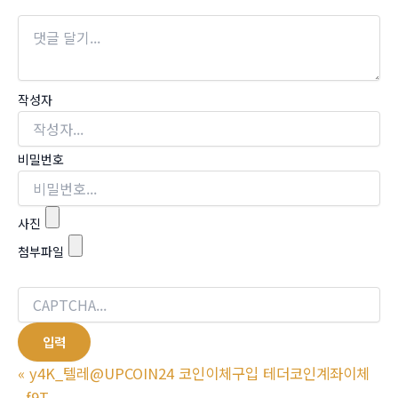
작성자
비밀번호
사진
첨부파일
«
y4K_텔레@UPCOIN24 코인이체구입 테더코인계좌이체
_f9T