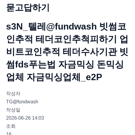
묻고답하기
s3N_텔레@fundwash 빗썸코
인추적 테더코인추척피하기 업
비트코인추적 테더수사기관 빗
썸fds푸는법 자금믹싱 돈믹싱
업체 자금믹싱업체_e2P
작성자
TG@fundwash
작성일
2026-06-26 14:03
조회
16