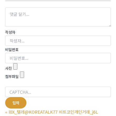
작성자
비밀번호
사진
첨부파일
«
l0X_텔레@KOREATALK77 비트코인개인거래_j6L