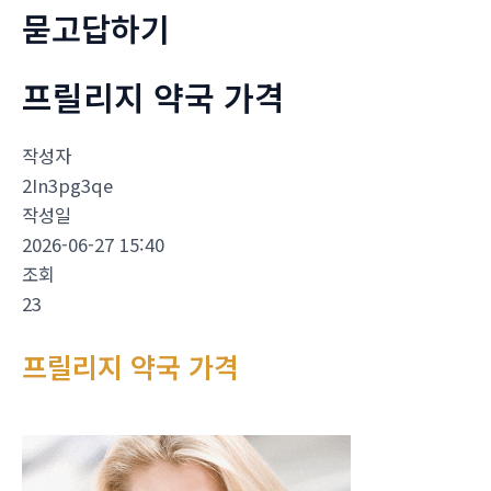
묻고답하기
프릴리지 약국 가격
작성자
2In3pg3qe
작성일
2026-06-27 15:40
조회
23
프릴리지 약국 가격