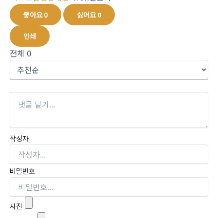
좋아요
0
싫어요
0
인쇄
전체
0
작성자
비밀번호
사진